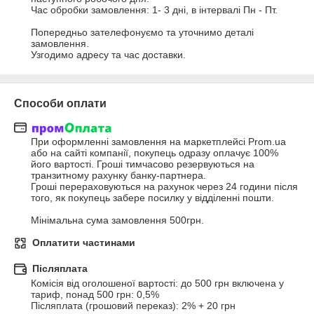
Час обробки замовлення: 1- 3 дні, в інтервалі Пн - Пт.

Попередньо зателефонуємо та уточнимо деталі 
замовлення. 

Узгодимо адресу та час доставки.
Способи оплати
При оформленні замовлення на маркетплейсі Prom.ua 
або на сайті компанії, покупець одразу оплачує 100% 
його вартості. Гроші тимчасово резервуються на 
транзитному рахунку банку-партнера.

Гроші перераховуються на рахунок через 24 години після 
того, як покупець забере посилку у відділенні пошти.

Мінімальна сума замовлення 500грн.
Оплатити частинами
Післяплата
Комісія від оголошеної вартості: до 500 грн включена у 
тариф, понад 500 грн: 0,5%

Післяплата (грошовий переказ): 2% + 20 грн
