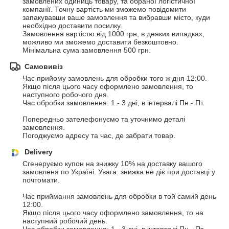
замовлених одиниць товару, та обраної логістичної 
компанії. Точну вартість ми зможемо повідомити  
запакувавши ваше замовлення та вибравши місто, куди 
необхідно доставити посилку.

Замовлення вартістю від 1000 грн, в деяких випадках, 
можливо ми зможемо доставити безкоштовно.

Мінімальна сума замовлення 500 грн.
Самовивіз
Час прийому замовлень для обробки того ж дня 12:00.

Якщо після цього часу оформлено замовлення, то 
наступного робочого дня.

Час обробки замовлення: 1 - 3 дні, в інтервалі Пн - Пт.

Попередньо зателефонуємо та уточнимо деталі 
замовлення.

Погоджуємо адресу та час, де забрати товар.
Delivery
Сгенеруємо купон на знижку 10% на доставку вашого 
замовленя по Україні. Увага: знижка не діє при доставці у 
почтомати.

Час приймання замовлень для обробки в той самий день 
12:00. 

Якщо після цього часу оформлено замовлення, то на 
наступний робочий день.
