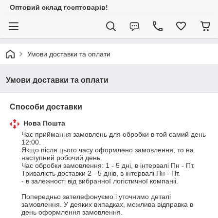
Оптовий склад госптоварів!
Умови доставки та оплати
Умови доставки та оплати
Способи доставки
Нова Пошта
Час приймання замовлень для обробки в той самий день 
12:00. 

Якщо після цього часу оформлено замовлення, то на 
наступний робочий день.

Час обробки замовлення: 1 - 5 дні, в інтервалі Пн - Пт.

Тривалість доставки 2 - 5 днів, в інтервалі Пн - Пт.

- в залежності від вибранної логістичної компаніі.

Попередньо зателефонуємо і уточнимо деталі 
замовлення. У деяких випадках, можлива відправка в 
день оформлення замовлення.
