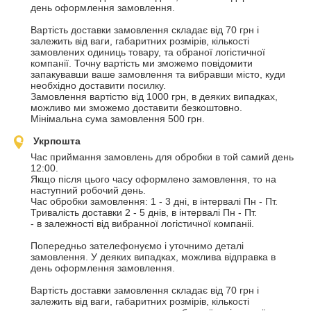
день оформлення замовлення.

Вартість доставки замовлення складає від 70 грн і 
залежить від ваги, габаритних розмірів, кількості 
замовлених одиниць товару, та обраної логістичної 
компанії. Точну вартість ми зможемо повідомити  
запакувавши ваше замовлення та вибравши місто, куди 
необхідно доставити посилку.

Замовлення вартістю від 1000 грн, в деяких випадках, 
можливо ми зможемо доставити безкоштовно.

Мінімальна сума замовлення 500 грн.
Укрпошта
Час приймання замовлень для обробки в той самий день 
12:00. 

Якщо після цього часу оформлено замовлення, то на 
наступний робочий день.

Час обробки замовлення: 1 - 3 дні, в інтервалі Пн - Пт.

Тривалість доставки 2 - 5 днів, в інтервалі Пн - Пт.

- в залежності від вибранної логістичної компаніі.

Попередньо зателефонуємо і уточнимо деталі 
замовлення. У деяких випадках, можлива відправка в 
день оформлення замовлення.

Вартість доставки замовлення складає від 70 грн і 
залежить від ваги, габаритних розмірів, кількості 