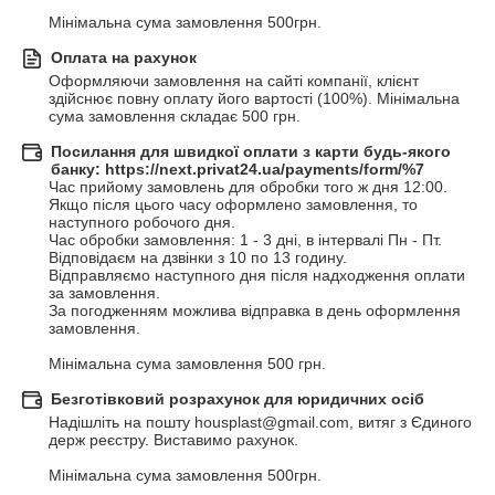
Мінімальна сума замовлення 500грн.
Оплата на рахунок
Оформляючи замовлення на сайті компанії, клієнт 
здійснює повну оплату його вартості (100%). Мінімальна 
сума замовлення складає 500 грн.
Посилання для швидкої оплати з карти будь-якого
банку: https://next.privat24.ua/payments/form/%7
Час прийому замовлень для обробки того ж дня 12:00.

Якщо після цього часу оформлено замовлення, то 
наступного робочого дня.

Час обробки замовлення: 1 - 3 дні, в інтервалі Пн - Пт.

Відповідаєм на дзвінки з 10 по 13 годину.

Відправляємо наступного дня після надходження оплати 
за замовлення.

За погодженням можлива відправка в день оформлення 
замовлення.

Мінімальна сума замовлення 500 грн.
Безготівковий розрахунок для юридичних осіб
Надішліть на пошту housplast@gmail.com, витяг з Єдиного 
держ реєстру. Виставимо рахунок.

Мінімальна сума замовлення 500грн.