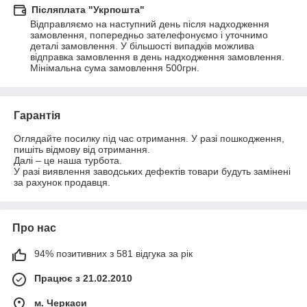
Післяплата "Укрпошта"
Відправляємо на наступний день після надходження 
замовлення, попередньо зателефонуємо і уточнимо 
деталі замовлення. У більшості випадків можлива 
відправка замовлення в день надходження замовлення.

Мінімальна сума замовлення 500грн.
Гарантія
Оглядайте посилку під час отримання. У разі пошкодження, 
пишіть відмову від отримання.

Далі – це наша турбота.

У разі виявлення заводських дефектів товари будуть замінені 
за рахунок продавця.
Про нас
94% позитивних з 581 відгука за рік
Працює з 21.02.2010
м. Черкаси