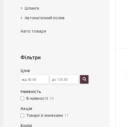
Шланги
Автоматичний полив
Авто товари
Фільтри
Ціна
Наявність
В наявності
10
Акція
Товари зі знижками
11
Колір