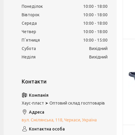
Понеділок
10:00
18:00
Вівторок
10:00
18:00
Середа
10:00
18:00
Четвер
10:00
18:00
Пʼятниця
10:00
15:00
Субота
Вихідний
Неділя
Вихідний
Хаус-пласт ➤ Оптовий склад госптоварів
вул. Смілянська, 118, Черкаси, Україна