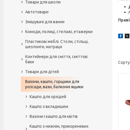
Товари для школи
Автотовари
Праві
Змішувачі для ванни
Комоди, полиці, стелажі, етажерки
Пластикові меблі. Столи, стільці,
шезлонги, матраци
Контейнери для сміття, сміттєві
баки
Товари для дітей
Вазони, кашпо, горщики для
розсади, вази, балконні ящики
Кашпо для орхідей
Кашпо з вкладишем
Вазони і кашпо для квітів
Кашпо з нижнім, прикореневих