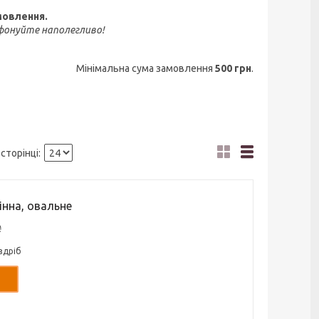
мовлення.
ефонуйте наполегливо!
Мінімальна сума замовлення
500 грн
.
інна, овальне
₴
здріб