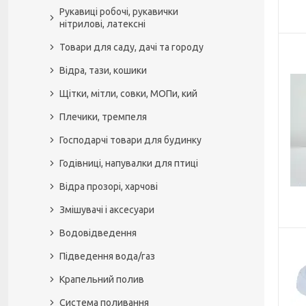
Рукавиці робочі, рукавички
нітрилові, латексні
Товари для саду, дачі та городу
Відра, тази, кошики
Щітки, мітли, совки, МОПи, кий
Плечики, тремпеля
Господарчі товари для будинку
Годівниці, напувалки для птиці
Відра прозорі, харчові
Змішувачі і аксесуари
Водовідведення
Підведення вода/газ
Крапельний полив
Система поливання