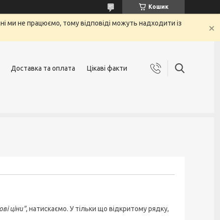
Кошик
 дні ми не працюємо, тому відповіді можуть надходити із
Доставка та оплата
Цікаві факти
ві ціни"
, натискаємо. У тільки що відкритому рядку,