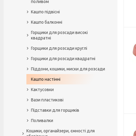
поливом
Кашпо підвісні
Кашпо балконні
Горщики для розсади високі
квадратні
Горщики для розсади круглі
Горщики для розсади квадратні
Піддони, кошики, миски для розсади
Кашпо настінні
Кактусовки
Вази пластикові
Підставки для горщиків
Поливалки
Кошики, органайзери, ємності для