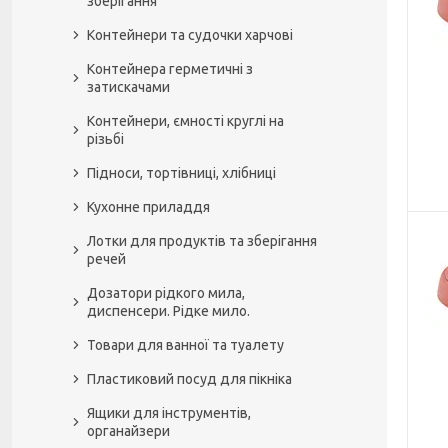
зберігання
Контейнери та судочки харчові
Контейнера герметичні з
затискачами
Контейнери, ємності круглі на
різьбі
Підноси, тортівниці, хлібниці
Кухонне приладдя
Лотки для продуктів та зберігання
речей
Дозатори рідкого мила,
диспенсери. Рідке мило.
Товари для ванної та туалету
Пластиковий посуд для пікніка
Ящики для інструментів,
органайзери