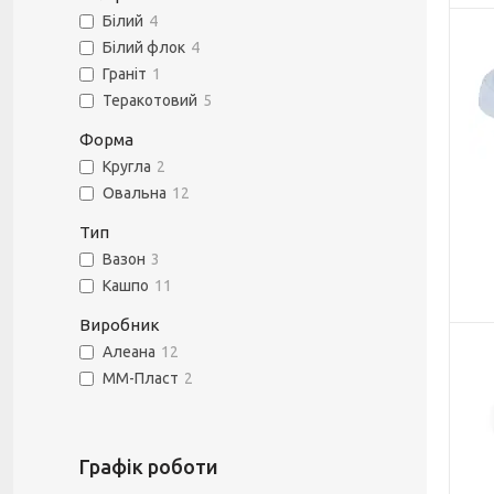
Білий
4
Білий флок
4
Граніт
1
Теракотовий
5
Форма
Кругла
2
Овальна
12
Тип
Вазон
3
Кашпо
11
Виробник
Алеана
12
ММ-Пласт
2
Графік роботи