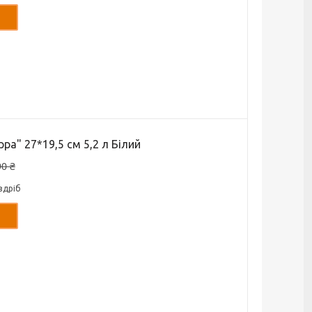
ра" 27*19,5 см 5,2 л Білий
90 ₴
здріб