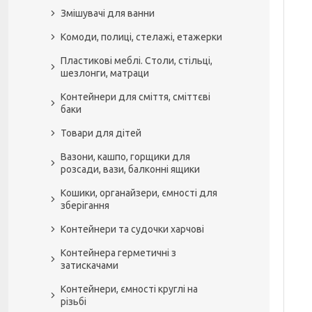
Змішувачі для ванни
Комоди, полиці, стелажі, етажерки
Пластикові меблі. Столи, стільці,
шезлонги, матраци
Контейнери для сміття, сміттєві
баки
Товари для дітей
Вазони, кашпо, горщики для
розсади, вази, балконні ящики
Кошики, органайзери, ємності для
зберігання
Контейнери та судочки харчові
Контейнера герметичні з
затискачами
Контейнери, ємності круглі на
різьбі