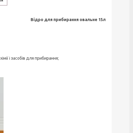
ня
Відро для прибирання овальне 15л
мії і засобів для прибирання;