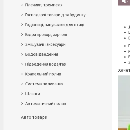
Плечики, тремпеля
Господарчі товари для будинку
Годівниці, напувалки для птиці
Відра прозорі, харчові
Змішувачі і аксесуари
Водовідведення
Підведення вода/газ
Хоче
Крапельний полив
Система поливання
Шланги
Автоматичний полив
Авто товари