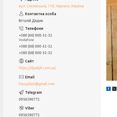
вул. Смілянська, 118, Черкаси, Україна
Віталій Дядик
+380 (66) 000-32-32
Vodafone
+380 (68) 000-32-32
+380 (68) 000-32-32
https://dyadyk.com.ua/
housplast@gmail.com
0956590772
0956590772