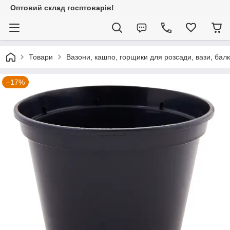
Оптовий склад госптоварів!
Товари
Вазони, кашпо, горщики для розсади, вази, бал
–17%