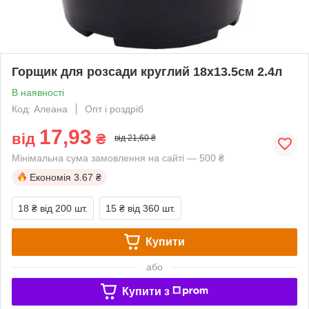
Горщик для розсади круглий 18х13.5см 2.4л
В наявності
Код: Алеана
Опт і роздріб
17,93
від
₴
від 21,60 ₴
Мінімальна сума замовлення на сайті — 500 ₴
Економія
3.67 ₴
18 ₴
від 200 шт.
15 ₴
від 360 шт.
Купити
або
Купити з