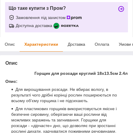
Що таке купити з Пром?
Замовлення під захистом
Доступна доставка
Опис
Характеристики
Доставка
Оплата
Умови 
Опис
Горщик для розсади круглий 18х13.5см 2.4л
Опис:
Для вирощування розсади. Не вбирає вологу, в
результаті чого дрібні корінці рослин поширюються по
всьому об'єму горщика і не підсихають.
Для пластикових горщиків використовується якісне і
безпечне сировину, оберігаючи ваші рослини від
можливих заражень та загнивання. Горщики для
розсади - «дірчасте» дно, що дозволяє при зростанні
рослині дихати, харчуватися поживними речовинами.