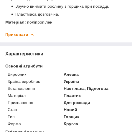
Зручно виймати рослину з горщика при посадці.
Пластмаса довговічна.
Матеріал:
поліпропілен.
Приховати
Характеристики
Основні атрибути
Виробник
Алеана
Країна виробник
Україна
Встановлення
Настільна, Підлогова
Матеріал
Пластик
Призначення
Для розсади
Стан
Новий
Тип
Горщик
Форма
Кругла
Габаритні розміри