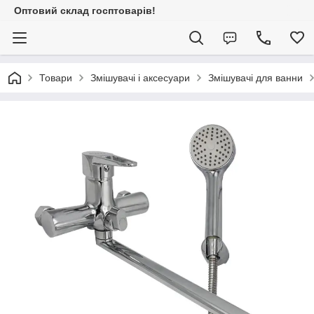
Оптовий склад госптоварів!
Товари
Змішувачі і аксесуари
Змішувачі для ванни