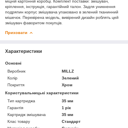
міцній картонній коробці. Комплект поставки: змішувач,
кріплення, інструкція, гарантійний талон. Задля уникнення
подряпин корпус змішувача упаковано в зелений тканинний
мішечок. Перевірена модель, вивірений дизайн роблять цей
змішувач фаворитом покупців.
Приховати
Характеристики
Основні
Виробник
MILLZ
Колір
Зелений
Покриття
Хром
Користувальницькі характеристики
Тип картриджа
35 мм
Гарантія
1 рік
Картридж змішувача
35 мм
Клас товару
Стандарт