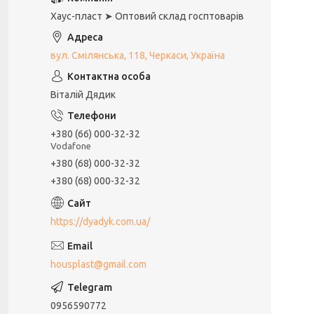
Хаус-пласт ➤ Оптовий склад госптоварів
вул. Смілянська, 118, Черкаси, Україна
Віталій Дядик
+380 (66) 000-32-32
Vodafone
+380 (68) 000-32-32
+380 (68) 000-32-32
https://dyadyk.com.ua/
housplast@gmail.com
0956590772