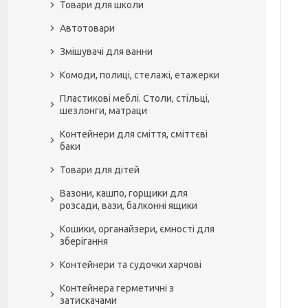
Товари для школи
Автотовари
Змішувачі для ванни
Комоди, полиці, стелажі, етажерки
Пластикові меблі. Столи, стільці,
шезлонги, матраци
Контейнери для сміття, сміттєві
баки
Товари для дітей
Вазони, кашпо, горщики для
розсади, вази, балконні ящики
Кошики, органайзери, ємності для
зберігання
Контейнери та судочки харчові
Контейнера герметичні з
затискачами