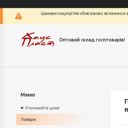
Шановні покупці! Ми обов’язково зв’яжемося з 
Оптовий склад госптоварів!
Г
☛ Уточнюйте ціни!
п
Товари