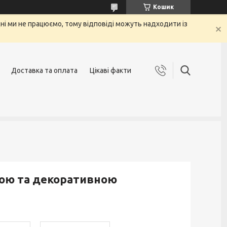
Кошик
 дні ми не працюємо, тому відповіді можуть надходити із
Доставка та оплата
Цікаві факти
кою та декоративною