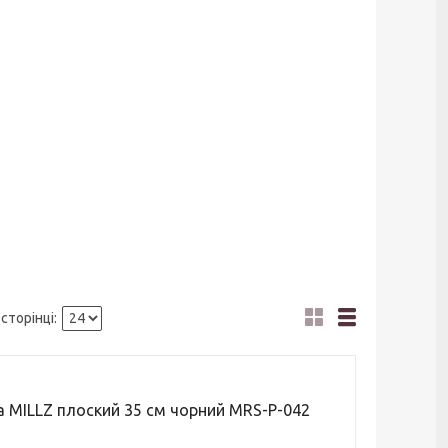
а MILLZ плоский 35 см чорний MRS-P-042