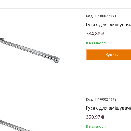
ТР-00027091
Гусак для змішувач
334,88 ₴
В наявності
Купити
ТР-00027092
Гусак для змішувач
350,97 ₴
В наявності