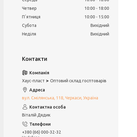
Четвер
10:00
18:00
Пʼятниця
10:00
15:00
Субота
Вихідний
Неділя
Вихідний
Хаус-пласт ➤ Оптовий склад госптоварів
вул. Смілянська, 118, Черкаси, Україна
Віталій Дядик
+380 (66) 000-32-32