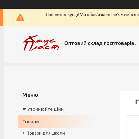
Шановні покупці! Ми обов’язково зв’яжемося з 
Оптовий склад госптоварів!
Г
☛ Уточнюйте ціни!
Товари
Товари для школи