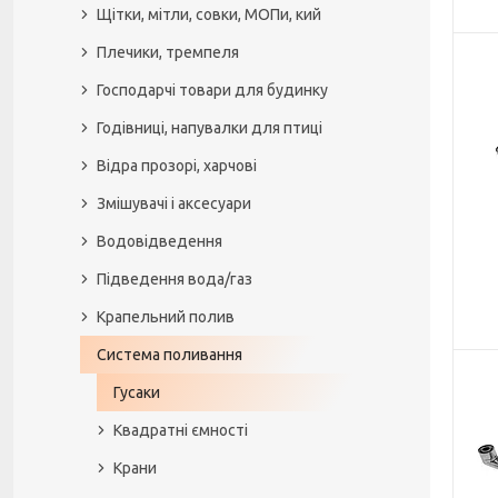
Щітки, мітли, совки, МОПи, кий
Плечики, тремпеля
Господарчі товари для будинку
Годівниці, напувалки для птиці
Відра прозорі, харчові
Змішувачі і аксесуари
Водовідведення
Підведення вода/газ
Крапельний полив
Система поливання
Гусаки
Квадратні ємності
Крани