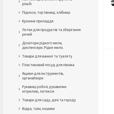
різьбі
Підноси, тортівниці, хлібниці
Кухонне приладдя
Лотки для продуктів та зберігання
речей
Дозатори рідкого мила,
диспенсери. Рідке мило.
Товари для ванної та туалету
Пластиковий посуд для пікніка
Ящики для інструментів,
органайзери
Рукавиці робочі, рукавички
нітрилові, латексні
Товари для саду, дачі та городу
Відра, тази, кошики