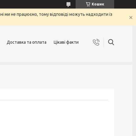
Кошик
 дні ми не працюємо, тому відповіді можуть надходити із
Доставка та оплата
Цікаві факти