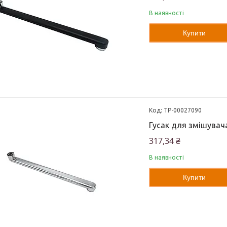
В наявності
Купити
ТР-00027090
Гусак для змішувач
317,34 ₴
В наявності
Купити