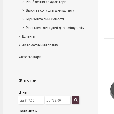
Різьблення та адаптери
Візки та котушки для шлангу
Горизонтальні ємності
Різні комплектуючі для змішувачів
Шланги
Автоматичний полив
Авто товари
Фільтри
Ціна
Наявність