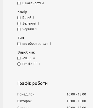
В наявності
4
Колір
Білий
3
Зелений
1
Чорний
1
Тип
що обертається
1
Виробник
MILLZ
4
Presto-PS
1
Графік роботи
Понеділок
10:00
18:00
Вівторок
10:00
18:00
Середа
10:00
18:00