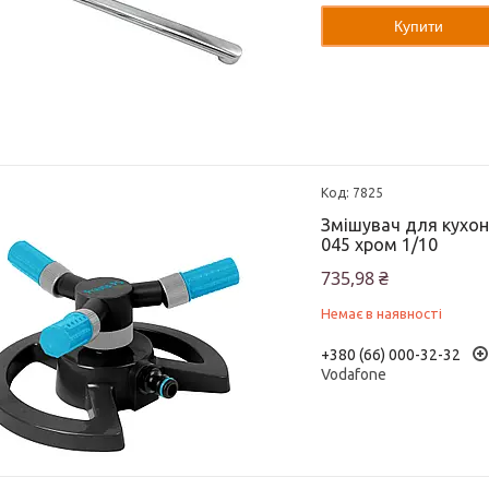
Купити
7825
Змішувач для кухон
045 хром 1/10
735,98 ₴
Немає в наявності
+380 (66) 000-32-32
Vodafone