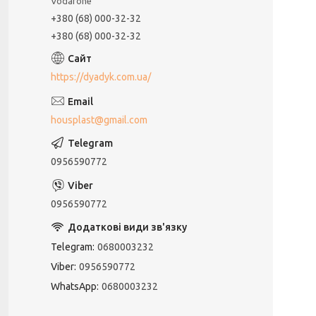
Vodafone
+380 (68) 000-32-32
+380 (68) 000-32-32
https://dyadyk.com.ua/
housplast@gmail.com
0956590772
0956590772
Telegram
0680003232
Viber
0956590772
WhatsApp
0680003232