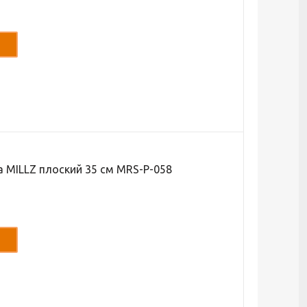
а MILLZ плоский 35 см MRS-P-058