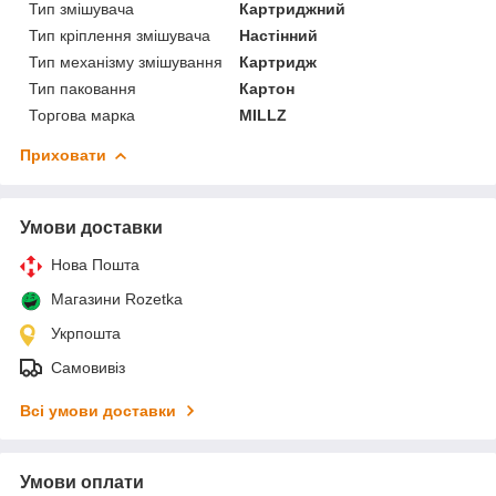
Тип змішувача
Картриджний
Тип кріплення змішувача
Настінний
Тип механізму змішування
Картридж
Тип паковання
Картон
Торгова марка
MILLZ
Приховати
Умови доставки
Нова Пошта
Магазини Rozetka
Укрпошта
Самовивіз
Всі умови доставки
Умови оплати