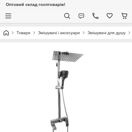
Оптовий склад госптоварів!
Товари
Змішувачі і аксесуари
Змішувачі для душу