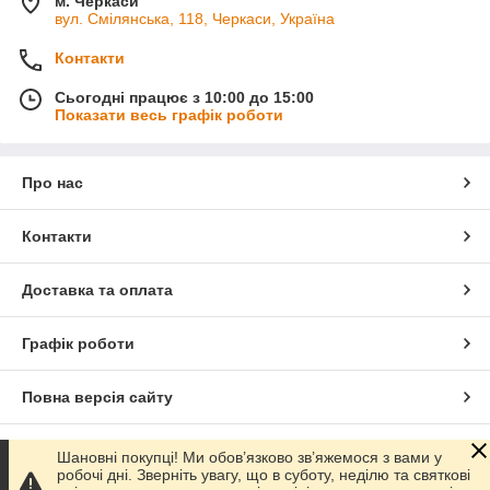
м. Черкаси
вул. Смілянська, 118, Черкаси, Україна
Контакти
Сьогодні працює з 10:00 до 15:00
Показати весь графік роботи
Про нас
Контакти
Доставка та оплата
Графік роботи
Повна версія сайту
Сайт створено на маркетплейсі
Prom.ua
Шановні покупці! Ми обов’язково зв’яжемося з вами у
робочі дні. Зверніть увагу, що в суботу, неділю та святкові