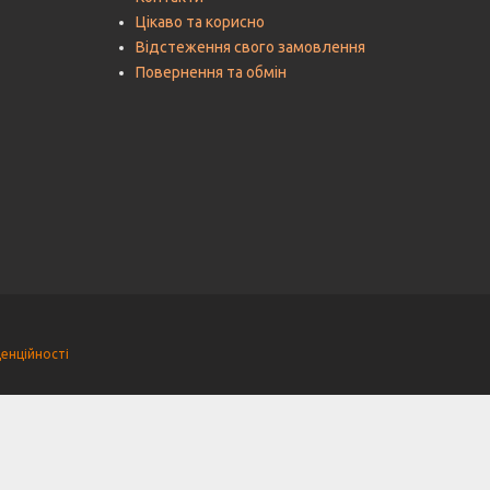
Цікаво та корисно
Відстеження свого замовлення
Повернення та обмін
енційності