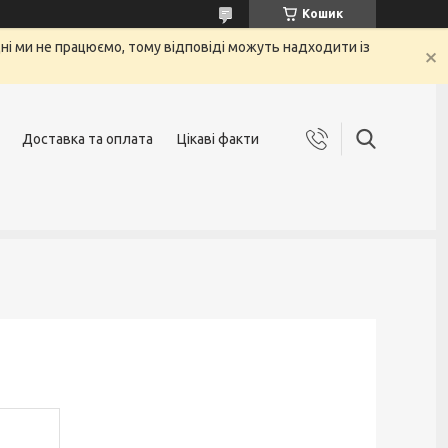
Кошик
 дні ми не працюємо, тому відповіді можуть надходити із
Доставка та оплата
Цікаві факти