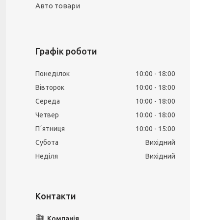
Авто товари
Графік роботи
Понеділок
10:00
18:00
Вівторок
10:00
18:00
Середа
10:00
18:00
Четвер
10:00
18:00
Пʼятниця
10:00
15:00
Субота
Вихідний
Неділя
Вихідний