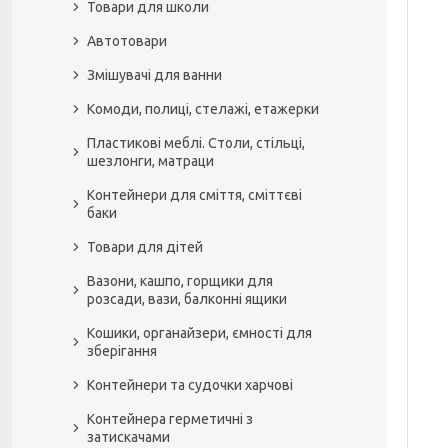
Товари для школи
Автотовари
Змішувачі для ванни
Комоди, полиці, стелажі, етажерки
Пластикові меблі. Столи, стільці,
шезлонги, матраци
Контейнери для сміття, сміттєві
баки
Товари для дітей
Вазони, кашпо, горщики для
розсади, вази, балконні ящики
Кошики, органайзери, ємності для
зберігання
Контейнери та судочки харчові
Контейнера герметичні з
затискачами