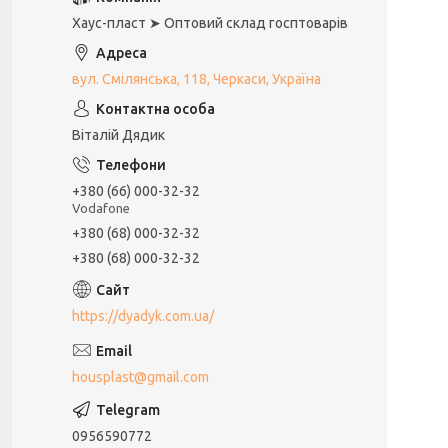
Хаус-пласт ➤ Оптовий склад госптоварів
вул. Смілянська, 118, Черкаси, Україна
Віталій Дядик
+380 (66) 000-32-32
Vodafone
+380 (68) 000-32-32
+380 (68) 000-32-32
https://dyadyk.com.ua/
housplast@gmail.com
0956590772