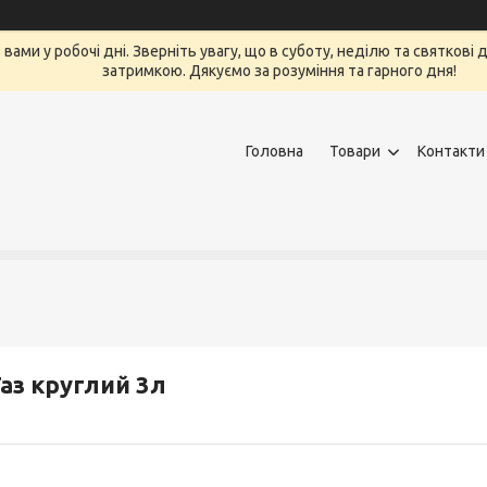
вами у робочі дні. Зверніть увагу, що в суботу, неділю та святкові
затримкою. Дякуємо за розуміння та гарного дня!
Головна
Товари
Контакти
аз круглий 3л