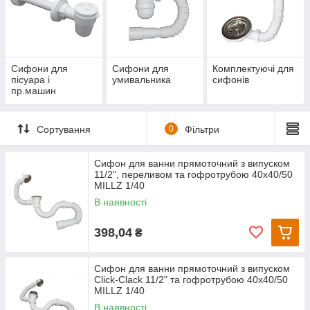
Сифони для
Сифони для
Комплектуючі для
пісуара і
умивальника
сифонів
пр.машин
Сортування
0
Фільтри
Сифон для ванни прямоточний з випуском
11/2", переливом та гофротрубою 40х40/50
MILLZ 1/40
В наявності
398,04
₴
Сифон для ванни прямоточний з випуском
Сlick-Сlack 11/2" та гофротрубою 40х40/50
MILLZ 1/40
В наявності