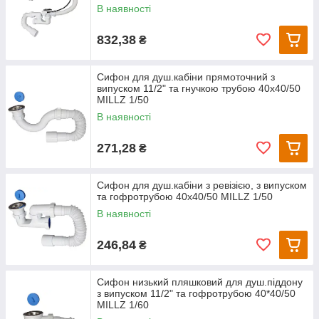
В наявності
832,38
₴
Сифон для душ.кабіни прямоточний з
випуском 11/2" та гнучкою трубою 40х40/50
MILLZ 1/50
В наявності
271,28
₴
Сифон для душ.кабіни з ревізією, з випуском
та гофротрубою 40х40/50 MILLZ 1/50
В наявності
246,84
₴
Сифон низький пляшковий для душ.піддону
з випуском 11/2" та гофротрубою 40*40/50
MILLZ 1/60