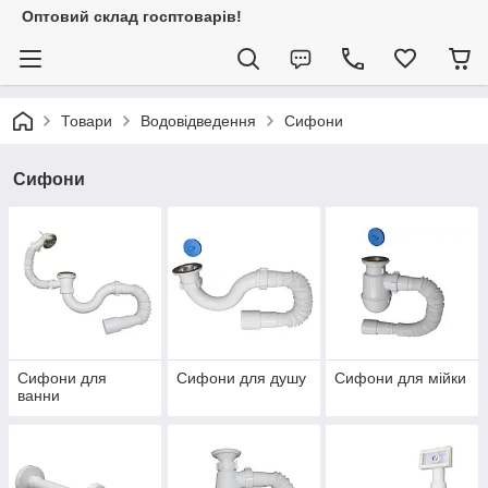
Оптовий склад госптоварів!
Товари
Водовідведення
Сифони
Сифони
Сифони для
Сифони для душу
Сифони для мійки
ванни