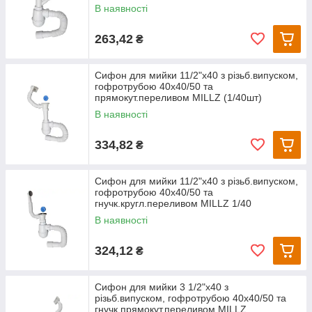
В наявності
263,42
₴
Сифон для мийки 11/2"х40 з різьб.випуском,
гофротрубою 40х40/50 та
прямокут.переливом MILLZ (1/40шт)
В наявності
334,82
₴
Сифон для мийки 11/2"х40 з різьб.випуском,
гофротрубою 40х40/50 та
гнучк.кругл.переливом MILLZ 1/40
В наявності
324,12
₴
Сифон для мийки 3 1/2"х40 з
різьб.випуском, гофротрубою 40х40/50 та
гнучк.прямокут.переливом MILLZ