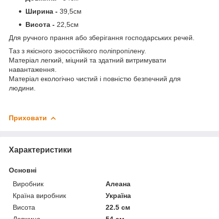
Ширина -
39,5см
Висота -
22,5см
Для ручного прання або зберігання господарських речей.
Таз з якісного зносостійкого поліпропілену.
Матеріал легкий, міцний та здатний витримувати
навантаження.
Матеріал екологічно чистий і повністю безпечний для
людини.
Приховати
Характеристики
Основні
Виробник
Алеана
Країна виробник
Україна
Висота
22.5 см
Довжина
54 см