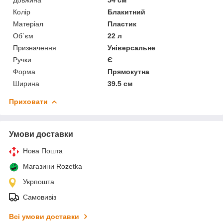
Колір
Блакитний
Матеріал
Пластик
Об`єм
22 л
Призначення
Універсальне
Ручки
Є
Форма
Прямокутна
Ширина
39.5 см
Приховати
Умови доставки
Нова Пошта
Магазини Rozetka
Укрпошта
Самовивіз
Всі умови доставки