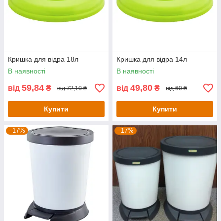
Кришка для відра 18л
Кришка для відра 14л
В наявності
В наявності
59,84
49,80
від
₴
від
₴
від 72,10 ₴
від 60 ₴
Купити
Купити
–17%
–17%