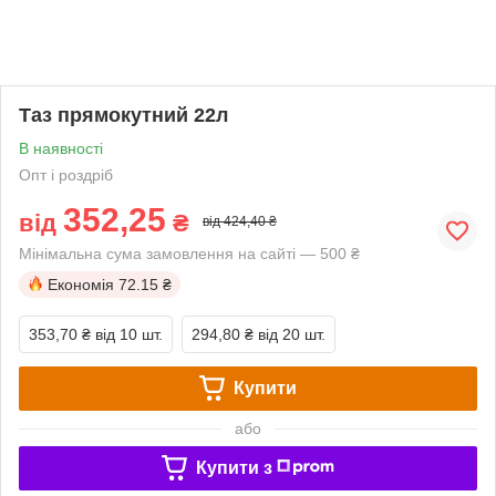
Таз прямокутний 22л
В наявності
Опт і роздріб
352,25
від
₴
від 424,40 ₴
Мінімальна сума замовлення на сайті — 500 ₴
Економія
72.15 ₴
353,70 ₴
від 10 шт.
294,80 ₴
від 20 шт.
Купити
або
Купити з