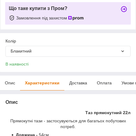
Що таке купити з Пром?
Замовлення під захистом
Колір
Блакитний
В наявності
Опис
Характеристики
Доставка
Оплата
Умови 
Опис
Таз прямокутний 22л
Прямокутні тази - застосувуються для багатьох побутових
потреб.
Довжина -
54см