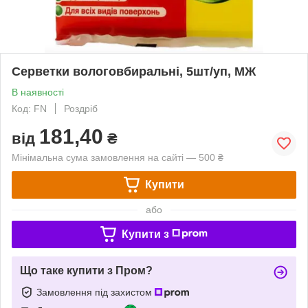
Серветки вологовбиральні, 5шт/уп, МЖ
В наявності
Код: FN
Роздріб
181,40
від
₴
Мінімальна сума замовлення на сайті — 500 ₴
Купити
або
Купити з
Що таке купити з Пром?
Замовлення під захистом