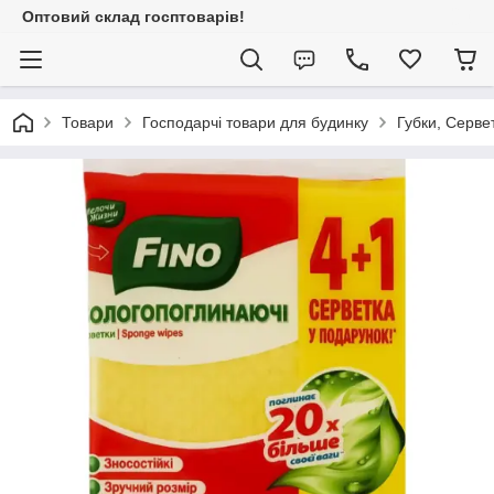
Оптовий склад госптоварів!
Товари
Господарчі товари для будинку
Губки, Серве