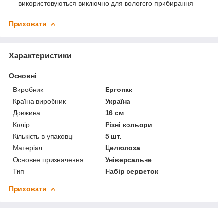
використовуються виключно для вологого прибирання
Приховати
Характеристики
Основні
Виробник
Ергопак
Країна виробник
Україна
Довжина
16 см
Колір
Різні кольори
Кількість в упаковці
5 шт.
Матеріал
Целюлоза
Основне призначення
Універсальне
Тип
Набір серветок
Приховати