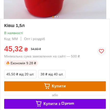
Ківш 1,5л
В наявності
Код: ММ
Опт і роздріб
45,32
₴
54,60 ₴
Мінімальна сума замовлення на сайті — 500 ₴
Економія
9.28 ₴
45,50 ₴
від 20 шт.
38 ₴
від 40 шт.
Купити
або
Купити з