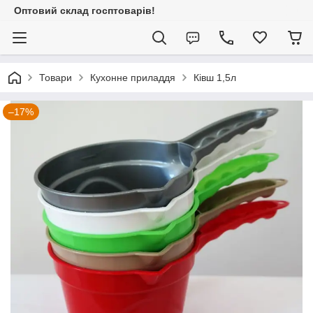
Оптовий склад госптоварів!
Товари
Кухонне приладдя
Ківш 1,5л
–17%