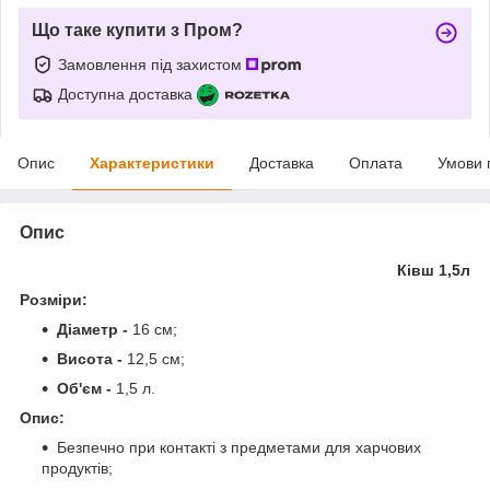
Що таке купити з Пром?
Замовлення під захистом
Доступна доставка
Опис
Характеристики
Доставка
Оплата
Умови 
Опис
Ківш 1,5л
Розміри:
Діаметр -
16 см;
Висота -
12,5 см;
Об'єм -
1,5 л.
Опис:
Безпечно при контакті з предметами для харчових
продуктів;