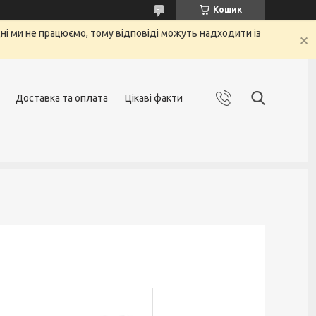
Кошик
 дні ми не працюємо, тому відповіді можуть надходити із
Доставка та оплата
Цікаві факти