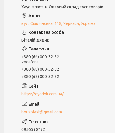
Хаус-пласт ➤ Оптовий склад госптоварів
вул. Смілянська, 118, Черкаси, Україна
Віталій Дядик
+380 (66) 000-32-32
Vodafone
+380 (68) 000-32-32
+380 (68) 000-32-32
https://dyadyk.com.ua/
housplast@gmail.com
0956590772