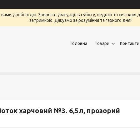
вами у робочі дні. Зверніть увагу, що в суботу, неділю та святкові
затримкою. Дякуємо за розуміння та гарного дня!
Головна
Товари
Контакти
оток харчовий №3. 6,5л, прозорий