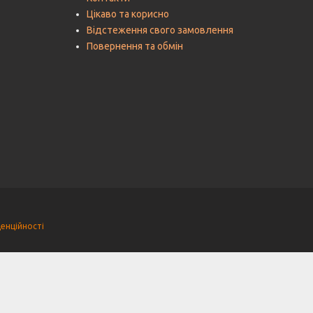
Цікаво та корисно
Відстеження свого замовлення
Повернення та обмін
енційності