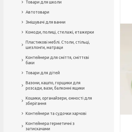
Товари для школи
Автотовари
Змішувачі для ванни
Комоди, полиці, стелажі, етажерки
Пластикові меблі. Столи, стільці,
шезлонги, матраци
Контейнери для сміття, сміттєві
баки
Товари для дітей
Вазони, кашпо, горщики для
розсади, вази, балконні ящики
Кошики, органайзери, ємності для
зберігання
Контейнери та судочки харчові
Контейнера герметичні з
затискачами