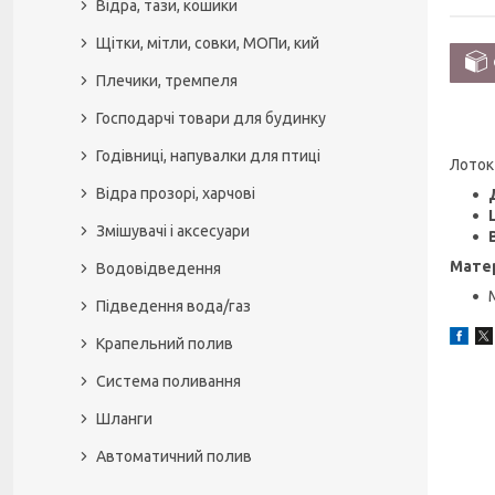
Відра, тази, кошики
Щітки, мітли, совки, МОПи, кий
Плечики, тремпеля
Господарчі товари для будинку
Годівниці, напувалки для птиці
Лоток
Відра прозорі, харчові
Змішувачі і аксесуари
Матер
Водовідведення
Підведення вода/газ
Крапельний полив
Система поливання
Шланги
Автоматичний полив